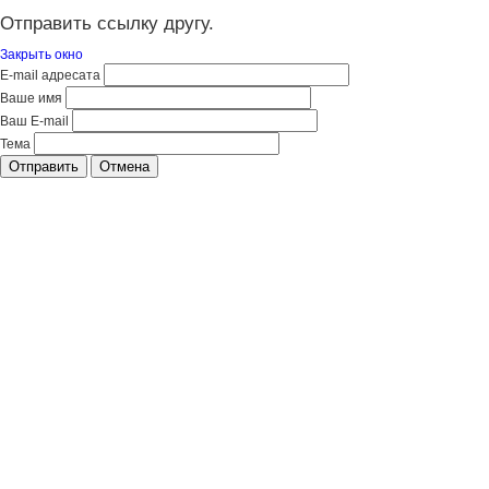
Отправить ссылку другу.
Закрыть окно
E-mail адресата
Ваше имя
Ваш E-mail
Тема
Отправить
Отмена