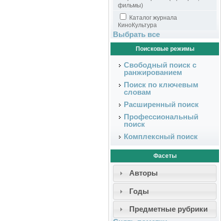
фильмы)
Каталог журнала
КиноКультура
Выбрать все
Поисковые режимы
Свободный поиск с
ранжированием
Поиск по ключевым
словам
Расширенный поиск
Профессиональный
поиск
Комплексный поиск
Фасеты
Авторы
Годы
Предметные рубрики