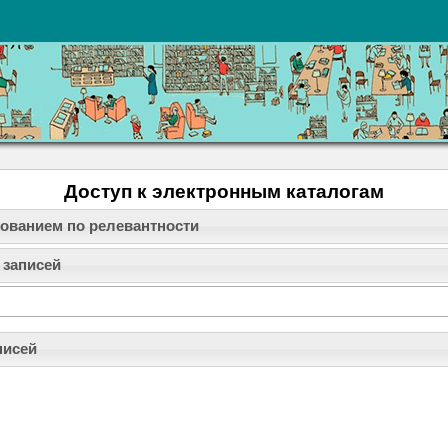
Доступ к электронным каталогам
рованием по релевантности
 записей
писей