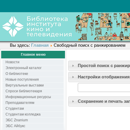
Вы здесь:
Главная
Свободный поиск с ранжированием
Главное меню
Новости
Простой поиск c ранжи
Электронный каталог
О библиотеке
Настройки отображения
Новые поступления
Виртуальные выставки
Спроси библиотекаря
Информационные ресурсы
Сохранение и печать за
Преподавателям
Студентам
Студентам колледжа
ЭБС Znanium
ЭБС Айбукс