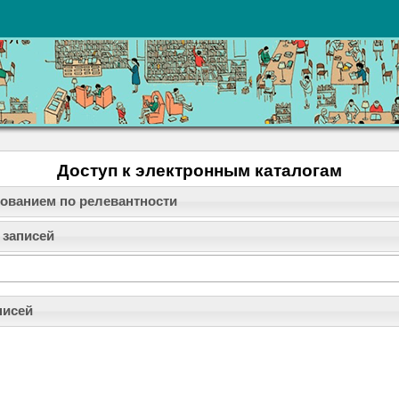
Доступ к электронным каталогам
рованием по релевантности
 записей
писей