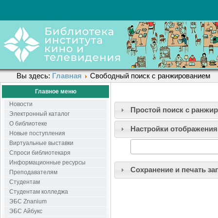
Вы здесь:
Главная
Свободный поиск с ранжированием
Главное меню
Новости
Простой поиск c ранжи
Электронный каталог
О библиотеке
Настройки отображения
Новые поступления
Виртуальные выставки
Спроси библиотекаря
Информационные ресурсы
Сохранение и печать за
Преподавателям
Студентам
Студентам колледжа
ЭБС Znanium
ЭБС Айбукс