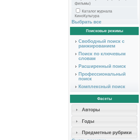
фильмы)
Каталог журнала
КиноКультура
Выбрать все
Поисковые режимы
Свободный поиск с
ранжированием
Поиск по ключевым
словам
Расширенный поиск
Профессиональный
поиск
Комплексный поиск
Фасеты
Авторы
Годы
Предметные рубрики