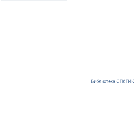
Библиотека СПбГИКи