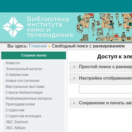
Вы здесь:
Главная
Свободный поиск с ранжированием
Главное меню
Доступ к эл
Новости
Простой поиск c ранжи
Электронный каталог
О библиотеке
Настройки отображения
Новые поступления
Виртуальные выставки
Спроси библиотекаря
Информационные ресурсы
Сохранение и печать за
Преподавателям
Студентам
Студентам колледжа
ЭБС Znanium
ЭБС Айбукс