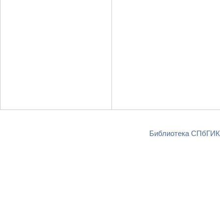
Библиотека СПбГИКи