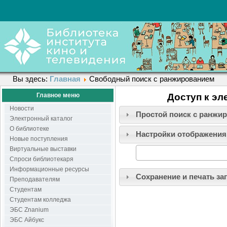
Вы здесь:
Главная
Свободный поиск с ранжированием
Главное меню
Доступ к эл
Новости
Простой поиск c ранжи
Электронный каталог
О библиотеке
Настройки отображения
Новые поступления
Виртуальные выставки
Спроси библиотекаря
Информационные ресурсы
Сохранение и печать за
Преподавателям
Студентам
Студентам колледжа
ЭБС Znanium
ЭБС Айбукс