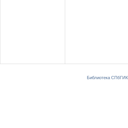
Библиотека СПбГИКи