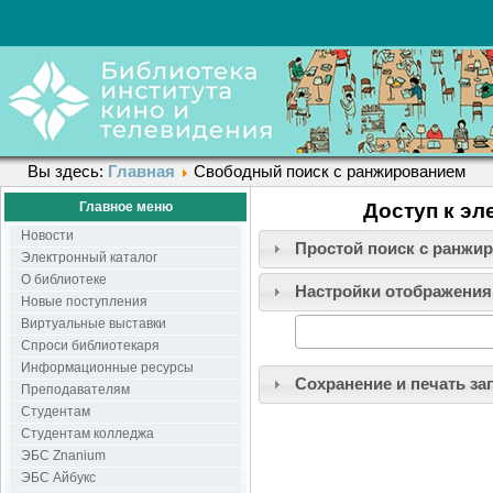
Вы здесь:
Главная
Свободный поиск с ранжированием
Главное меню
Доступ к эл
Новости
Простой поиск c ранжи
Электронный каталог
О библиотеке
Настройки отображения
Новые поступления
Виртуальные выставки
Спроси библиотекаря
Информационные ресурсы
Сохранение и печать за
Преподавателям
Студентам
Студентам колледжа
ЭБС Znanium
ЭБС Айбукс