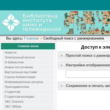
Вы здесь:
Главная
Свободный поиск с ранжированием
Главное меню
Доступ к эл
Новости
Простой поиск c ранжи
Электронный каталог
О библиотеке
Настройки отображения
Новые поступления
Виртуальные выставки
Спроси библиотекаря
Информационные ресурсы
Сохранение и печать за
Преподавателям
Студентам
Студентам колледжа
ЭБС Znanium
ЭБС Айбукс