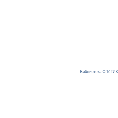
Библиотека СПбГИКи