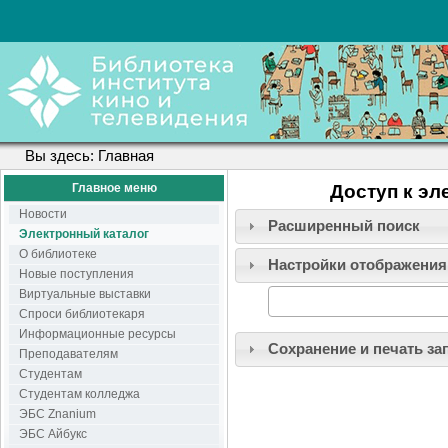
Вы здесь:
Главная
Главное меню
Доступ к эл
Новости
Расширенный поиск
Электронный каталог
О библиотеке
Настройки отображения
Новые поступления
Виртуальные выставки
Спроси библиотекаря
Информационные ресурсы
Сохранение и печать за
Преподавателям
Студентам
Студентам колледжа
ЭБС Znanium
ЭБС Айбукс