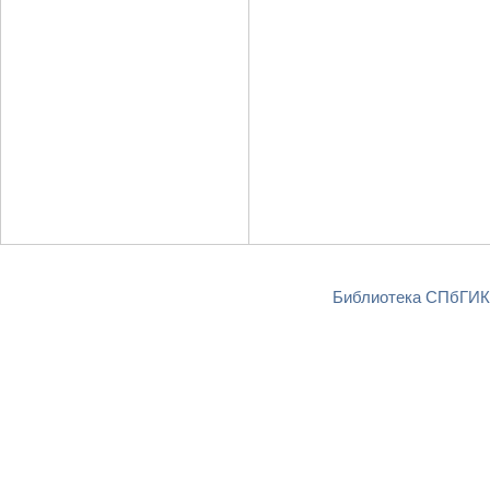
Библиотека СПбГИКи