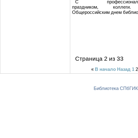
С профессиональ
праздником, коллег
Общероссийским днем библио
Страница 2 из 33
«
В начало
Назад
1
2
Библиотека СПбГИКи