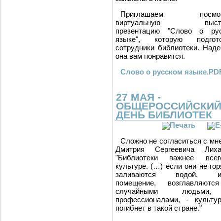
Приглашаем посмот
виртуальную выста
презентацию "Слово о ру
языке", которую подгото
сотрудники библиотеки. Наде
она вам понравится.
Слово о русском языке.PD
27 МАЯ -
ОБЩЕРОССИЙСКИ
ДЕНЬ БИБЛИОТЕК
Сложно не согласиться с мн
Дмитрия Сергеевича Лиха
"Библиотеки важнее все
культуре. (…) если они не гор
заливаются водой, и
помещение, возглавляютс
случайными людьми
профессионалами, - культу
погибнет в такой стране."