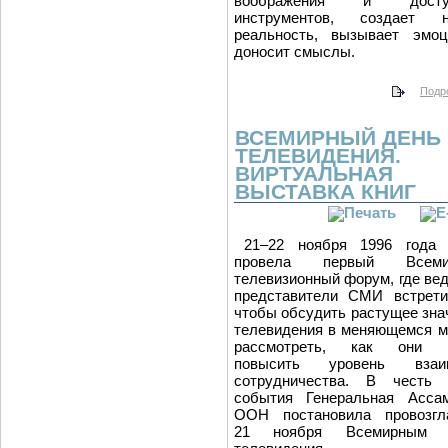
воображения и досту
инструментов, создает н
реальность, вызывает эмо
доносит смыслы.
Подро
ВСЕМИРНЫЙ ДЕНЬ
ТЕЛЕВИДЕНИЯ.
ВИРТУАЛЬНАЯ
ВЫСТАВКА КНИГ
21–22 ноября 1996 года
провела первый Всеми
телевизионный форум, где ве
представители СМИ встрети
чтобы обсудить растущее зна
телевидения в меняющемся м
рассмотреть, как они м
повысить уровень взаим
сотрудничества. В честь 
события Генеральная Асса
ООН постановила провозгл
21 ноября Всемирным 