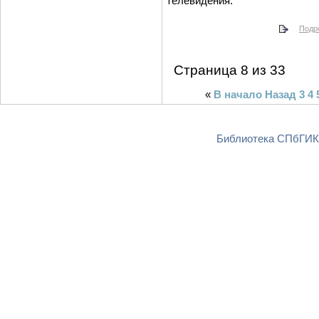
телевидения.
Подро
Страница 8 из 33
«
В начало
Назад
3
4
Библиотека СПбГИКи