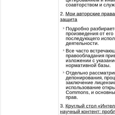
соавторством и слу
2.
Мои авторские права
защита
Подробно разбирает
произведения от его
последующего испол
деятельности.
Все часто встречаю
правообладания при
изложении с указан
нормативной базы.
Отдельно рассматри
депонирования, про
заключение лицензи
использование откры
Commons, и основны
прав.
3.
Круглый стол «Интел
научный контент: проб