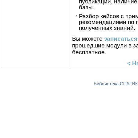
публикаций, наличие
базы.
Разбор кейсов с при
рекомендациями по 
полученных знаний.
Вы можете
записаться
прошедшие модули в за
бесплатное.
< Н
Библиотека СПбГИКи