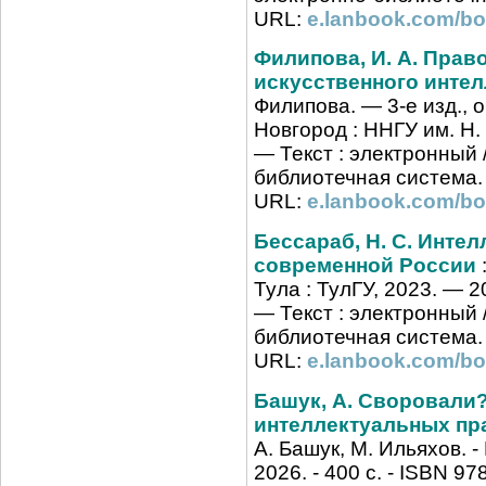
URL:
e.lanbook.com/bo
Филипова, И. А. Прав
искусственного интел
Филипова. — 3-е изд., 
Новгород : ННГУ им. Н. 
— Текст : электронный /
библиотечная система
URL:
e.lanbook.com/b
Бессараб, Н. С. Инте
современной России
Тула : ТулГУ, 2023. — 2
— Текст : электронный /
библиотечная система
URL:
e.lanbook.com/b
Башук, А. Своровали?
интеллектуальных пр
А. Башук, М. Ильяхов. 
2026. - 400 с. - ISBN 97