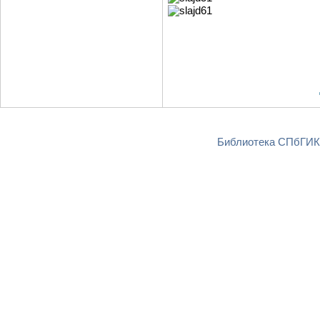
Библиотека СПбГИКи