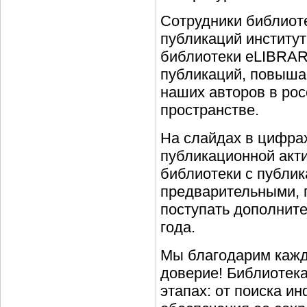
Сотрудники библиот
публикаций институт
библиотеки eLIBRAR
публикаций, повыша
наших авторов в ро
пространстве.
На слайдах в цифра
публикационной акти
библиотеки с публик
предварительными, п
поступать дополнит
года.
Мы благодарим кажд
доверие! Библиотек
этапах: от поиска и