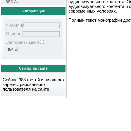
аудиовизуального контента. 
ЭБС Лань
аудиовизуального контента и 
современных условиях.
Авторизация
Полный текст монографии дост
Фамилия
Пароль
Запомнить меня
Сейчас на сайте
Сейчас 383 гостей и ни одного
зарегистрированного
пользователя на сайте