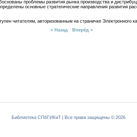
Обоснованы проблемы развития рынка производства и дистрибу
определены основные стратегические направления развития ра
упен читателям, авторизованным на страничке Электронного к
< Назад
Вперёд >
Библиотека СПбГИКиТ | Все права защищены © 2026