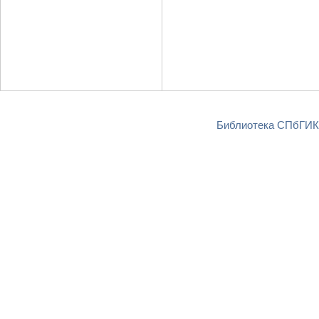
Библиотека СПбГИКи