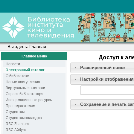
Вы здесь:
Главная
Главное меню
Доступ к эл
Новости
Расширенный поиск
Электронный каталог
О библиотеке
Настройки отображения
Новые поступления
Виртуальные выставки
Спроси библиотекаря
Информационные ресурсы
Сохранение и печать за
Преподавателям
Студентам
Студентам колледжа
ЭБС Znanium
ЭБС Айбукс